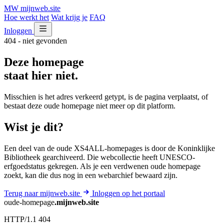
MW
mijnweb
.site
Hoe werkt het
Wat krijg je
FAQ
Inloggen
404 - niet gevonden
Deze homepage
staat hier niet.
Misschien is het adres verkeerd getypt, is de pagina verplaatst, of
bestaat deze oude homepage niet meer op dit platform.
Wist je dit?
Een deel van de oude XS4ALL-homepages is door de Koninklijke
Bibliotheek gearchiveerd. Die webcollectie heeft UNESCO-
erfgoedstatus gekregen. Als je een verdwenen oude homepage
zoekt, kan die dus nog in een webarchief bewaard zijn.
Terug naar mijnweb.site
Inloggen op het portaal
oude-homepage
.mijnweb.site
HTTP/1.1 404