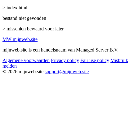
> index.html
bestand niet gevonden
> misschien bewaard voor later
MW
mijnweb
.site
mijnweb.site is een handelsnaam van Managed Server B.V.
Algemene voorwaarden
Privacy policy
Fair use policy
Misbruik
melden
© 2026 mijnweb.site
support@mijnweb.site