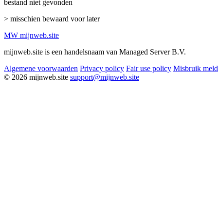
bestand niet gevonden
> misschien bewaard voor later
MW
mijnweb
.site
mijnweb.site is een handelsnaam van Managed Server B.V.
Algemene voorwaarden
Privacy policy
Fair use policy
Misbruik mel
© 2026 mijnweb.site
support@mijnweb.site