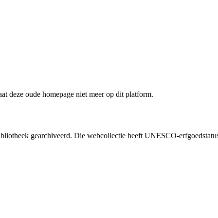
staat deze oude homepage niet meer op dit platform.
liotheek gearchiveerd. Die webcollectie heeft UNESCO-erfgoedstatus