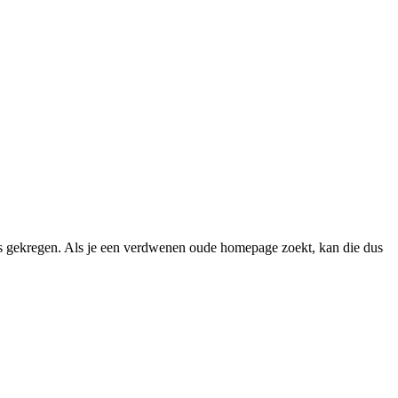
 gekregen. Als je een verdwenen oude homepage zoekt, kan die dus